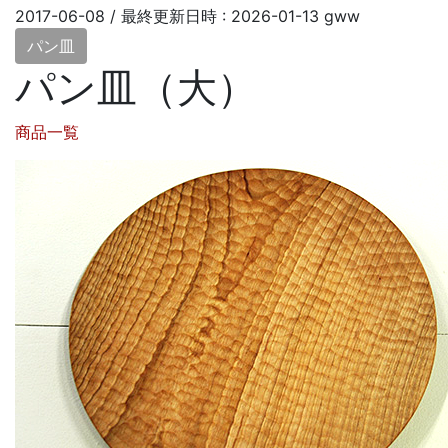
2017-06-08
/ 最終更新日時 :
2026-01-13
gww
パン皿
パン皿（大）
商品一覧