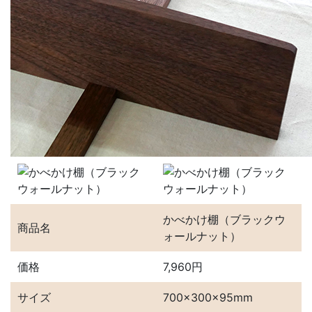
かべかけ棚（ブラックウ
商品名
ォールナット）
価格
7,960円
サイズ
700×300×95mm