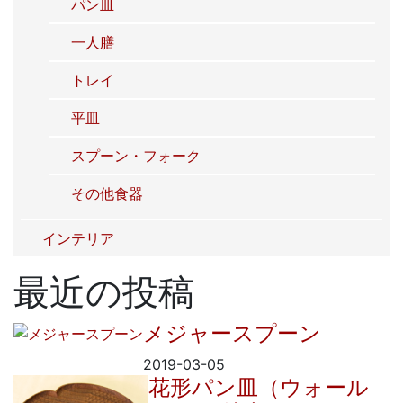
パン皿
一人膳
トレイ
平皿
スプーン・フォーク
その他食器
インテリア
最近の投稿
メジャースプーン
2019-03-05
花形パン皿（ウォール