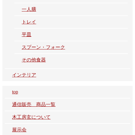
一人膳
トレイ
平皿
スプーン・フォーク
その他食器
インテリア
top
通信販売 商品一覧
木工房玄について
展示会