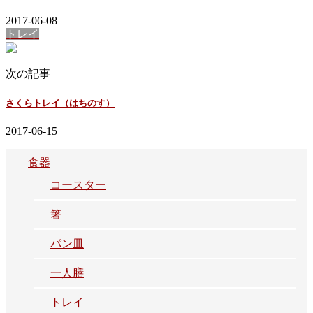
2017-06-08
トレイ
次の記事
さくらトレイ（はちのす）
2017-06-15
食器
コースター
箸
パン皿
一人膳
トレイ