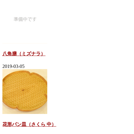
八角膳（ミズナラ）
2019-03-05
花形パン皿（さくら 中）