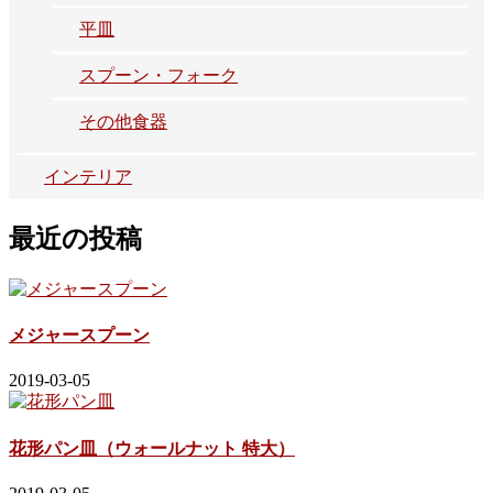
平皿
スプーン・フォーク
その他食器
インテリア
最近の投稿
メジャースプーン
2019-03-05
花形パン皿（ウォールナット 特大）