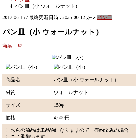
パン皿（小 ウォールナット）
2017-06-15
/ 最終更新日時 :
2025-09-12
gww
パン皿
パン皿（小 ウォールナット）
商品一覧
商品名
パン皿（小 ウォールナット）
材質
ウォールナット
サイズ
150φ
価格
4,600円
こちらの商品は単品物になりますので、売約済みの場合
はご了承願います。