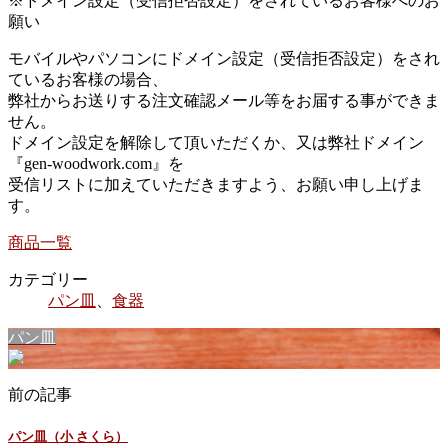
※ドメイン設定（受信拒否設定）をされているお客様へのお
願い
モバイルやパソコンにドメイン設定（受信拒否設定）をされ
ているお客様の場合、
弊社からお送りする注文確認メール等をお届する事ができま
せん。
ドメイン設定を解除して頂いただくか、又は弊社ドメイン
『gen-woodwork.com』を
受信リストに加えていただきますよう、お願い申し上げま
す。
商品一覧
カテゴリー
パン皿
、
食器
パン皿
前の記事
パン皿（小 さくら）