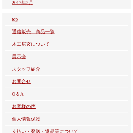
2017年2月
top
通信販売 商品一覧
木工房玄について
展示会
スタッフ紹介
お問合せ
Q＆A
お客様の声
個人情報保護
支払い・発送・返品等について